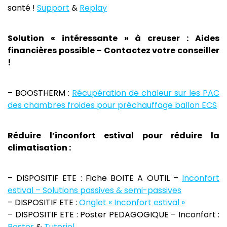
santé !
Support
&
Replay
Solution « intéressante » à creuser : Aides
financières possible – Contactez votre conseiller
!
– BOOSTHERM :
Récupération de chaleur sur les PAC
des chambres froides pour préchauffage ballon ECS
Réduire l’inconfort estival pour réduire la
climatisation :
– DISPOSITIF ETE : Fiche BOITE A OUTIL –
Inconfort
estival – Solutions passives & semi-passives
– DISPOSITIF ETE :
Onglet « Inconfort estival »
– DISPOSITIF ETE : Poster PEDAGOGIQUE – Inconfort :
Poster
&
Tutoriel