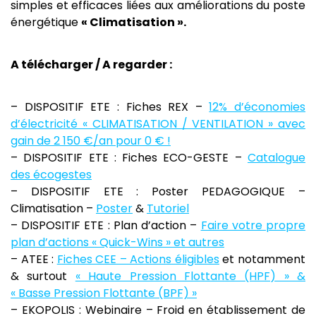
simples et efficaces liées aux améliorations du poste
énergétique
« Climatisation ».
A télécharger / A regarder :
– DISPOSITIF ETE : Fiches REX –
12% d’économies
d’électricité « CLIMATISATION / VENTILATION » avec
gain de 2 150 €/an pour 0 € !
– DISPOSITIF ETE : Fiches ECO-GESTE –
Catalogue
des écogestes
– DISPOSITIF ETE : Poster PEDAGOGIQUE –
Climatisation –
Poster
&
Tutoriel
– DISPOSITIF ETE : Plan d’action –
Faire votre propre
plan d’actions « Quick-Wins » et autres
– ATEE :
Fiches CEE – Actions éligibles
et notamment
& surtout
« Haute Pression Flottante (HPF) » &
« Basse Pression Flottante (BPF) »
– EKOPOLIS : Webinaire – Froid en établissement de