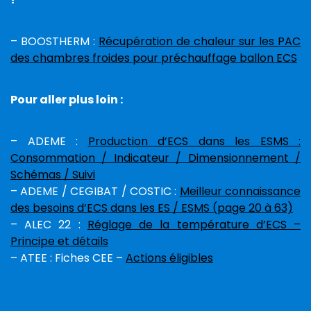
– BOOSTHERM :
Récupération de chaleur sur les PAC
des chambres froides pour préchauffage ballon ECS
Pour aller plus loin :
– ADEME :
Production d’ECS dans les ESMS :
Consommation / Indicateur / Dimensionnement /
Schémas / Suivi
– ADEME / CEGIBAT / COSTIC :
Meilleur connaissance
des besoins d’ECS dans les ES / ESMS (page 20 à 63)
– ALEC 22 :
Réglage de la température d’ECS –
Principe et détails
– ATEE : Fiches CEE –
Actions éligibles