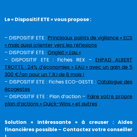
Le « Dispositif ETE » vous propose :
– DISPOSITIF ETE :
Principaux points de vigilance « ECS
» mais aussi orienter vers les réflexions
– DISPOSITIF ETE :
Onglet « Eau »
– DISPOSITIF ETE : Fiches REX –
EHPAD ALBERT
TROTTE : 24% d’économies « EAU » avec un gain de 5
300 €/an pour un T.R.I de 8 mois !
– DISPOSITIF ETE : Fiches ECO-GESTE :
Catalogue des
écogestes
– DISPOSITIF ETE : Plan d’action –
Faire votre propre
plan d’actions « Quick-Wins » et autres
Solution « intéressante » à creuser : Aides
financières possible – Contactez votre conseiller
!