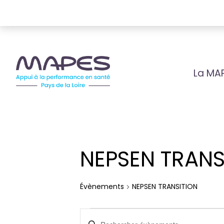
La MA
NEPSEN TRANS
Évènements
NEPSEN TRANSITION
Évènements
Recherche
Saisir