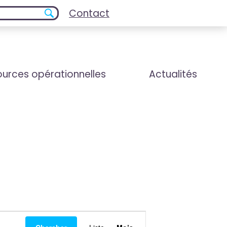
Contact
urces opérationnelles
Actualités
Navigation
de