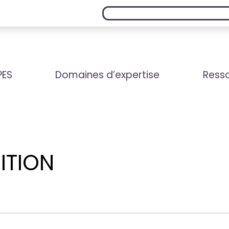
PES
Domaines d’expertise
Resso
ITION