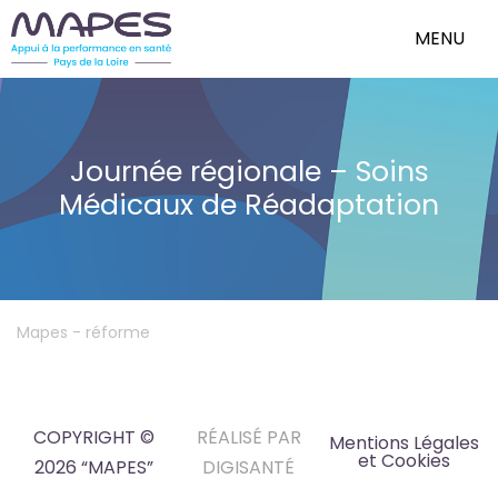
MENU
Journée régionale – Soins
Médicaux de Réadaptation
Mapes
-
réforme
COPYRIGHT ©
RÉALISÉ PAR
Mentions Légales
et Cookies
2026 “MAPES”
DIGISANTÉ