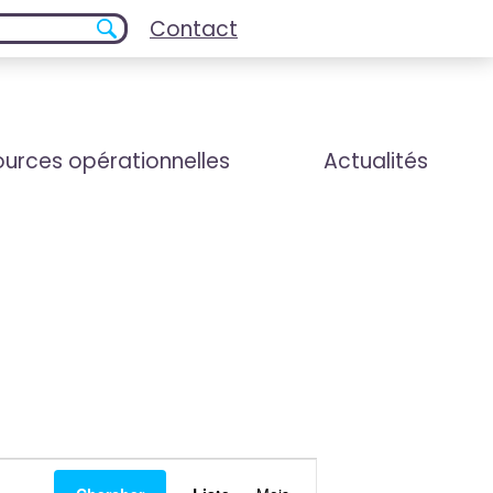
Contact
urces opérationnelles
Actualités
Navigation
de