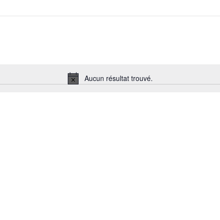
Aucun résultat trouvé.
Notice