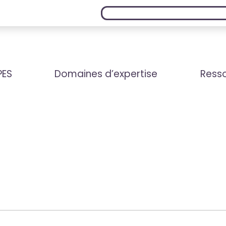
PES
Domaines d’expertise
Resso