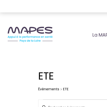
La MA
ETE
Évènements
ETE
Évènements
Recherche
Saisir