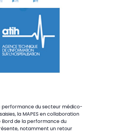
la performance du secteur médico-
 saisies, la MAPES en collaboration
de Bord de la performance du
 présente, notamment un retour