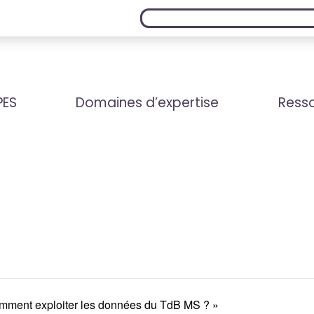
PES
Domaines d’expertise
Resso
mment exploiter les données du TdB MS ? »