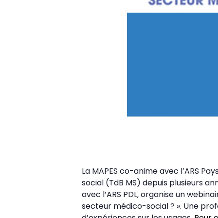
La MAPES co-anime avec l’ARS Pays
social (TdB MS) depuis plusieurs ann
avec l’ARS PDL, organise un webina
secteur médico-social ? ». Une pro
d’expériences sur les usages.
Pour e