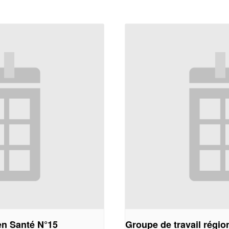
en Santé N°15
Groupe de travail régi