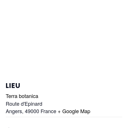
LIEU
Terra botanica
Route d'Epinard
Angers
,
49000
France
+ Google Map