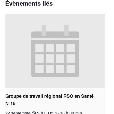
Évènements liés
Groupe de travail régional RSO en Santé
N°15
22 septembre @ 9 h 30 min
-
16 h 30 min