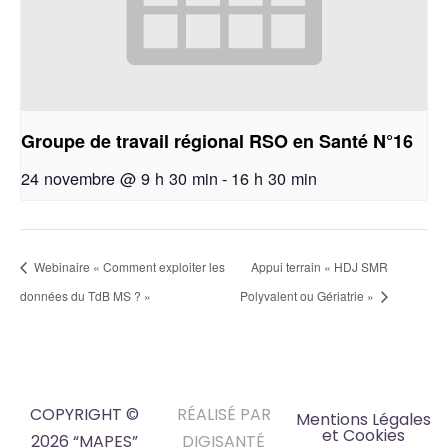
Groupe de travail régional RSO en Santé N°16
24 novembre @ 9 h 30 min
-
16 h 30 min
Webinaire « Comment exploiter les
Appui terrain « HDJ SMR
données du TdB MS ? »
Polyvalent ou Gériatrie »
COPYRIGHT ©
RÉALISÉ PAR
Mentions Légales
et Cookies
2026 “MAPES”
DIGISANTÉ